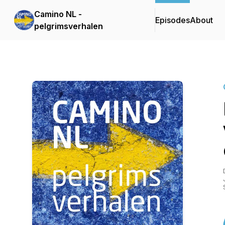
Camino NL -
Episodes
About
pelgrimsverhalen