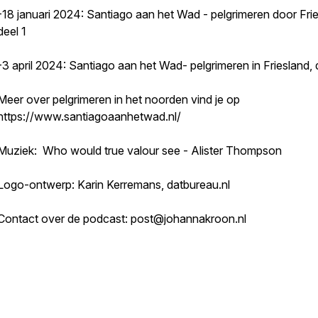
-18 januari 2024: Santiago aan het Wad - pelgrimeren door Frie
deel 1
-3 april 2024: Santiago aan het Wad- pelgrimeren in Friesland, 
Meer over pelgrimeren in het noorden vind je op
https://www.santiagoaanhetwad.nl/
Muziek: Who would true valour see - Alister Thompson
Logo-ontwerp: Karin Kerremans, datbureau.nl
Contact over de podcast: post@johannakroon.nl