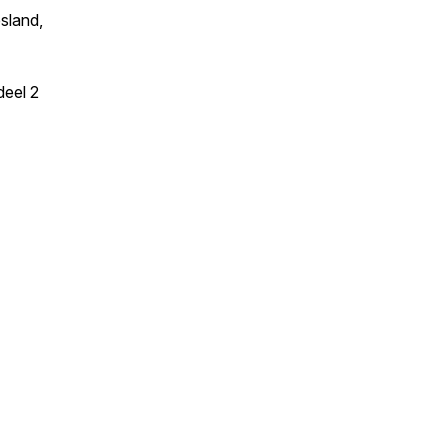
sland,
deel 2