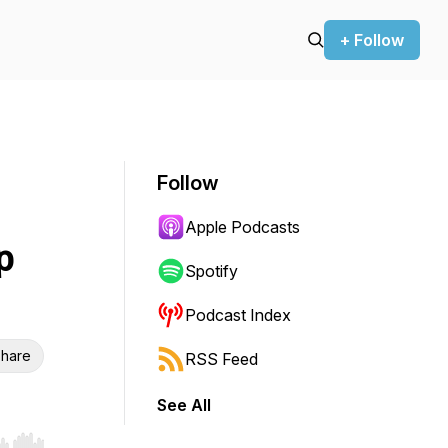
+ Follow
Follow
Apple Podcasts
p
Spotify
Podcast Index
hare
RSS Feed
See All