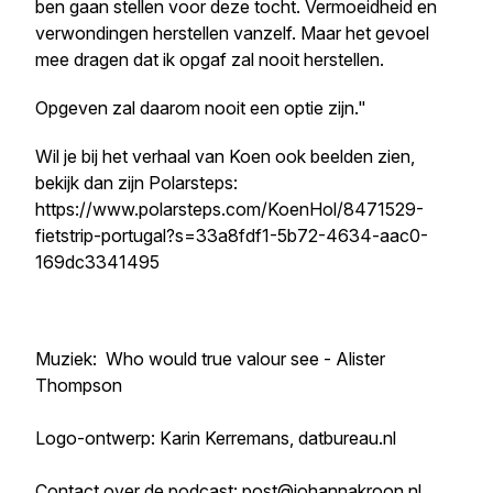
ben gaan stellen voor deze tocht. Vermoeidheid en
verwondingen herstellen vanzelf. Maar het gevoel
mee dragen dat ik opgaf zal nooit herstellen.
Opgeven zal daarom nooit een optie zijn."
Wil je bij het verhaal van Koen ook beelden zien,
bekijk dan zijn Polarsteps:
https://www.polarsteps.com/KoenHol/8471529-
fietstrip-portugal?s=33a8fdf1-5b72-4634-aac0-
169dc3341495
Muziek: Who would true valour see - Alister
Thompson
Logo-ontwerp: Karin Kerremans, datbureau.nl
Contact over de podcast: post@johannakroon.nl