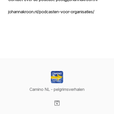
johannakroon.nl/podcasten-voor-organisaties/
Camino NL - pelgrimsverhalen
Visit our Website page